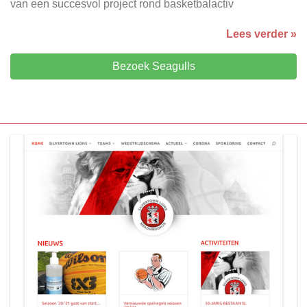
van een succesvol project rond basketbalactiv
Lees verder »
Bezoek Seagulls