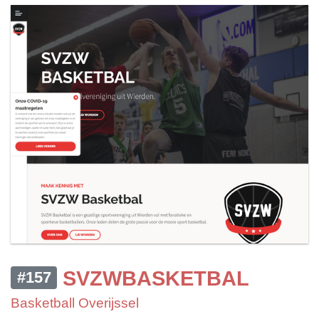
SVZWBASKETBAL
#157
Basketball Overijssel