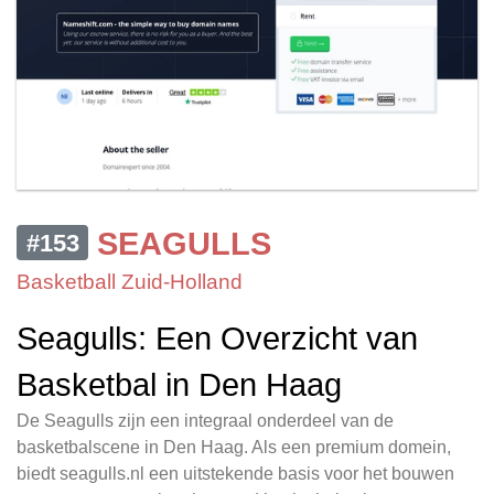
SEAGULLS
#153
Basketball Zuid-Holland
Seagulls: Een Overzicht van
Basketbal in Den Haag
De Seagulls zijn een integraal onderdeel van de
basketbalscene in Den Haag. Als een premium domein,
biedt seagulls.nl een uitstekende basis voor het bouwen