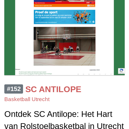
SC ANTILOPE
#152
Basketball Utrecht
Ontdek SC Antilope: Het Hart
van Rolstoelbasketbal in Utrecht