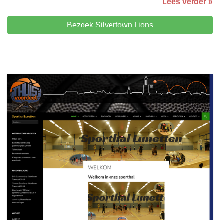
Lees verder »
Bezoek Silvertown Lions