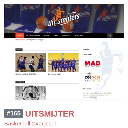
UITSMIJTER
#165
Basketball Overijssel