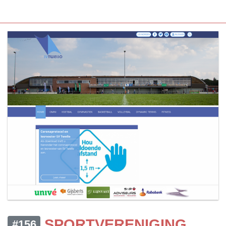
SPORTVERENIGING
#156