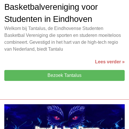
Basketbalvereniging voor
Studenten in Eindhoven
Welkom bij Tantalus, de Eindhovense Studenten
Basketbal Vereniging die sporten en studeren moeiteloos
combineert. Gevestigd in het hart van de high-tech regio
van Nederland, biedt Tantalu
Lees verder »
Bezoek Tantalus