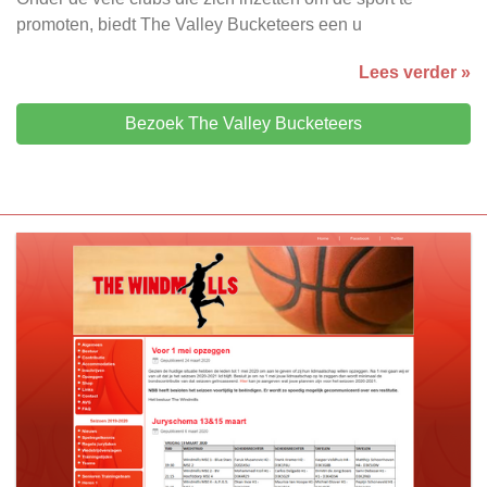
promoten, biedt The Valley Bucketeers een u
Lees verder »
Bezoek The Valley Bucketeers