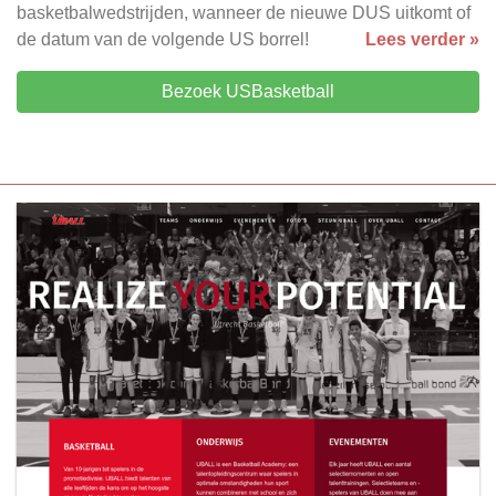
basketbalwedstrijden, wanneer de nieuwe DUS uitkomt of
de datum van de volgende US borrel!
Lees verder »
Bezoek USBasketball