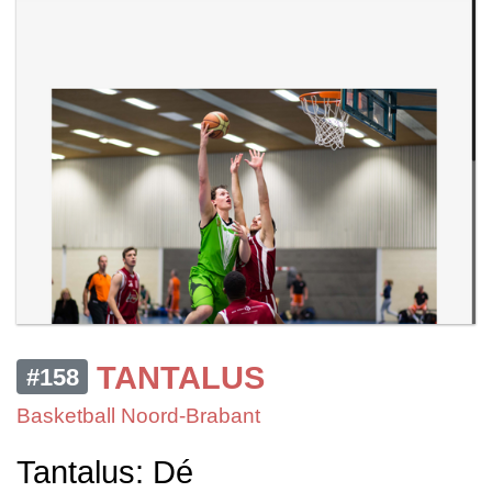
TANTALUS
#158
Basketball Noord-Brabant
Tantalus: Dé