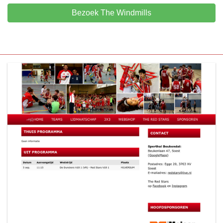
Bezoek The Windmills