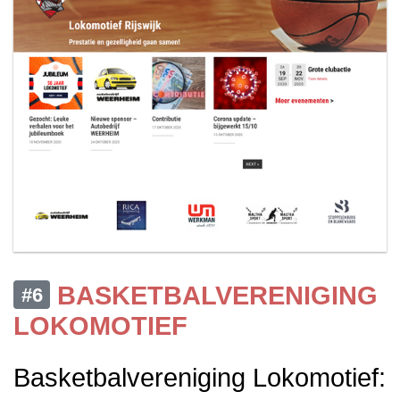
BASKETBALVERENIGING
#6
LOKOMOTIEF
Basketbalvereniging Lokomotief: