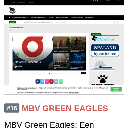
MBV GREEN EAGLES
#16
MBV Green Eagles: Een