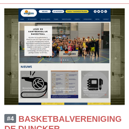
BASKETBALVERENIGING
#4
DE DUNCKER