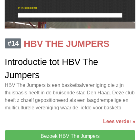
HBV THE JUMPERS
#14
Introductie tot HBV The
Jumpers
HBV The Jumpers is een basketbalvereniging die zijn
thuisbasis heeft in de bruisende stad Den Haag. Deze club
heeft zichzelf gepositioneerd als een laagdrempelige en
multiculturele vereniging waar de liefde voor basketb
Lees verder »
Bezoek HBV The Jumpers