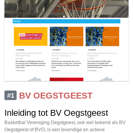
BV OEGSTGEEST
#1
Inleiding tot BV Oegstgeest
Basketbal Vereniging Oegstgeest, ook wel bekend als BV
Oegstgeest of BVO, is een levendige en actieve