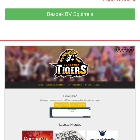
Bezoek BV Squirrels