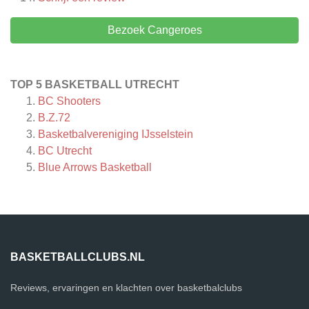
Bezoek Cangeroes
TOP 5 BASKETBALL UTRECHT
BC Shooters
B.Z.72
Basketbalvereniging IJsselstein
BC Utrecht
Blue Arrows Basketball
BASKETBALLCLUBS.NL
Reviews, ervaringen en klachten over basketbalclubs