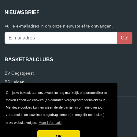
NIEUWSBRIEF
Vul je e-mailadres in om onze nieuwsbrief te ontvangen.
BASKETBALCLUBS
BV Oegstgeest
BS Leiden
Om jouw bezoek aan onze website nog makkelijk en persoonlijker te
maken zetten we cookies (en daarmee vergelijkbare technieken) in.
Contact
Privacy
Met deze cookies kunnen wij en derde partijen informatie over jou
verzamelen en jouw internetgedrag binnen (en mogelijk ook buiten)
Algemene
FAQ
onze website volgen.
Meer informatie
Voorwaarden
OK