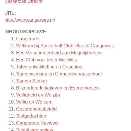
Basketball Utrecht
URL:
http://www.cangeroes.nl/
INHOUDSOPGAVE
Cangeroes
Welkom bij Basketball Club Utrecht Cangeroes
Een Verscheidenheid aan Mogelijkheden
Een Club voor Ieder Wat Wils
Talentontwikkeling en Coaching
Samenwerking en Gemeenschapsgevoel
Samen Sterker
Bijzondere Initiatieven en Evenementen
Veiligheid en Welzijn
Veilig en Welkom
Gezondheidsbeleid
Slotgedachten
Cangeroes
Reviews
Schrijf een review