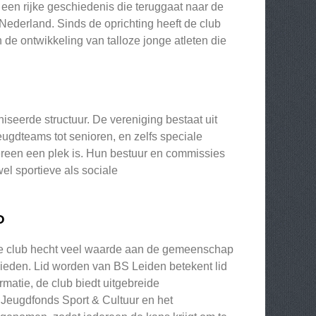
 een rijke geschiedenis die teruggaat naar de
Nederland. Sinds de oprichting heeft de club
 de ontwikkeling van talloze jonge atleten die
iseerde structuur. De vereniging bestaat uit
eugdteams tot senioren, en zelfs speciale
dereen een plek is. Hun bestuur en commissies
l sportieve als sociale
P
 De club hecht veel waarde aan de gemeenschap
ieden. Lid worden van BS Leiden betekent lid
rmatie, de club biedt uitgebreide
 Jeugdfonds Sport & Cultuur en het