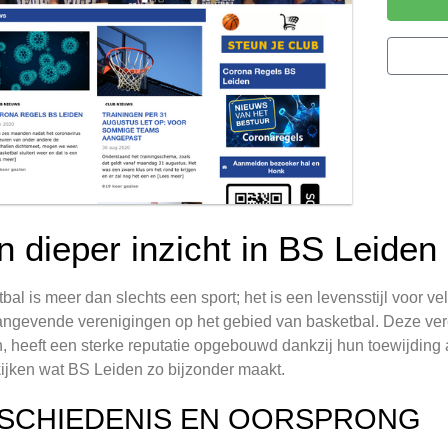
n dieper inzicht in BS Leiden
bal is meer dan slechts een sport; het is een levensstijl voor v
ngevende verenigingen op het gebied van basketbal. Deze veren
, heeft een sterke reputatie opgebouwd dankzij hun toewijdin
ijken wat BS Leiden zo bijzonder maakt.
SCHIEDENIS EN OORSPRONG