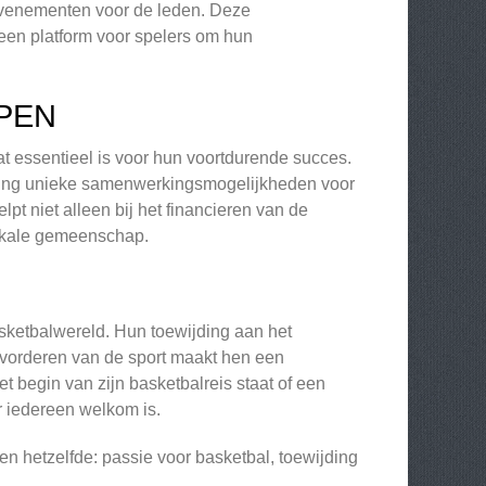
 evenementen voor de leden. Deze
een platform voor spelers om hun
PEN
t essentieel is voor hun voortdurende succes.
iging unieke samenwerkingsmogelijkheden voor
pt niet alleen bij het financieren van de
lokale gemeenschap.
ketbalwereld. Hun toewijding aan het
evorderen van de sport maakt hen een
t begin van zijn basketbalreis staat of een
r iedereen welkom is.
en hetzelfde: passie voor basketbal, toewijding