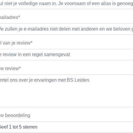
ailadres*
el van je review*
w review*
w beoordeling