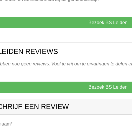
Bezoek BS Leiden
LEIDEN REVIEWS
ben nog geen reviews. Voel je vrij om je ervaringen te delen e
Bezoek BS Leiden
CHRIJF EEN REVIEW
 naam*