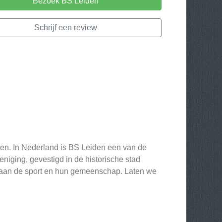
Bezoek BS Leiden
Schrijf een review
elen. In Nederland is BS Leiden een van de
iging, gevestigd in de historische stad
g aan de sport en hun gemeenschap. Laten we