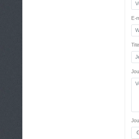
E-m
Tit
Jou
Jou