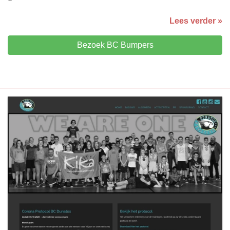
Lees verder »
Bezoek BC Bumpers