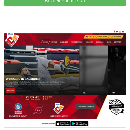
Bezoek Fanatics 71