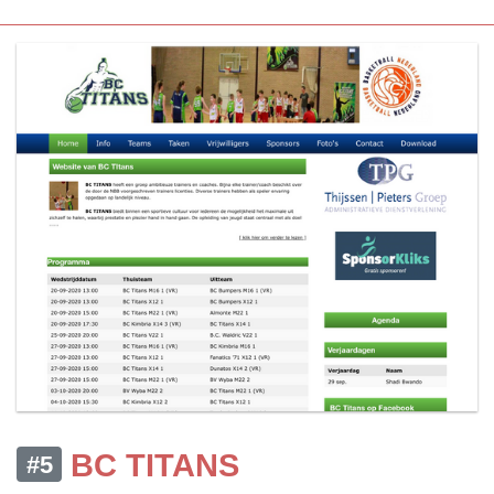
BC TITANS
#5