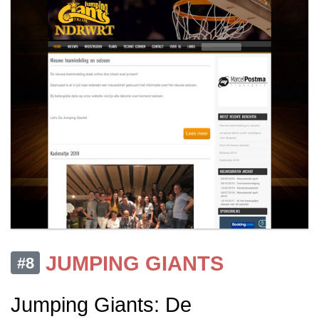
JUMPING GIANTS
#8
Jumping Giants: De