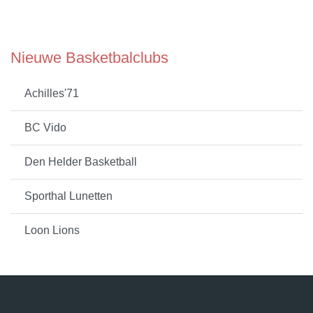
Nieuwe Basketbalclubs
Achilles'71
BC Vido
Den Helder Basketball
Sporthal Lunetten
Loon Lions