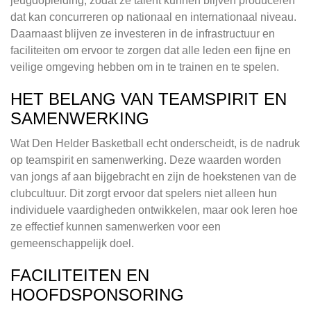
jeugdopleiding, zodat ze talent kunnen blijven produceren
dat kan concurreren op nationaal en internationaal niveau.
Daarnaast blijven ze investeren in de infrastructuur en
faciliteiten om ervoor te zorgen dat alle leden een fijne en
veilige omgeving hebben om in te trainen en te spelen.
HET BELANG VAN TEAMSPIRIT EN
SAMENWERKING
Wat Den Helder Basketball echt onderscheidt, is de nadruk
op teamspirit en samenwerking. Deze waarden worden
van jongs af aan bijgebracht en zijn de hoekstenen van de
clubcultuur. Dit zorgt ervoor dat spelers niet alleen hun
individuele vaardigheden ontwikkelen, maar ook leren hoe
ze effectief kunnen samenwerken voor een
gemeenschappelijk doel.
FACILITEITEN EN
HOOFDSPONSORING