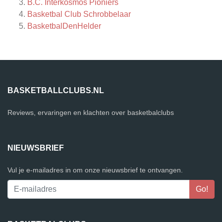
B.C. Interkosmos Pioniers
Basketbal Club Schrobbelaar
BasketbalDenHelder
BASKETBALLCLUBS.NL
Reviews, ervaringen en klachten over basketbalclubs
NIEUWSBRIEF
Vul je e-mailadres in om onze nieuwsbrief te ontvangen.