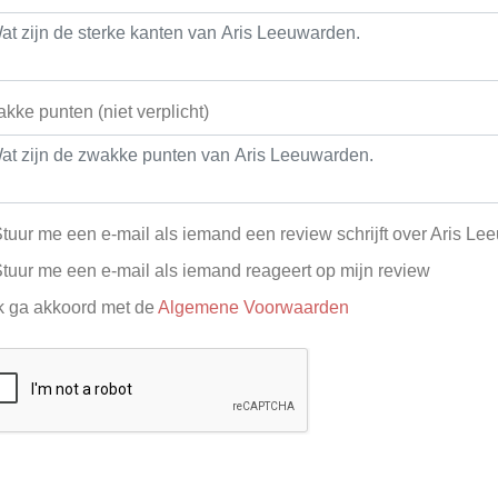
kke punten (niet verplicht)
tuur me een e-mail als iemand een review schrijft over Aris L
tuur me een e-mail als iemand reageert op mijn review
k ga akkoord met de
Algemene Voorwaarden