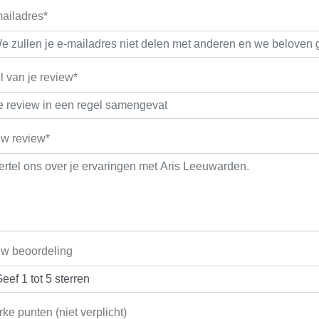
ailadres*
el van je review*
w review*
w beoordeling
rke punten (niet verplicht)