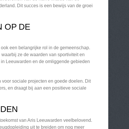
erland. Dit succes is een bewijs van de groei
N OP DE
t ook een belangrijke rol in de gemeenschap.
 waarbij ze de waarden van sportiviteit en
en in Leeuwarden en de omliggende gebieden
 voor sociale projecten en goede doelen. Dit
s, en draagt bij aan een positieve sociale
RDEN
de toekomst van Aris Leeuwarden veelbelovend.
 jeugdopleiding uit te breiden om nog meer