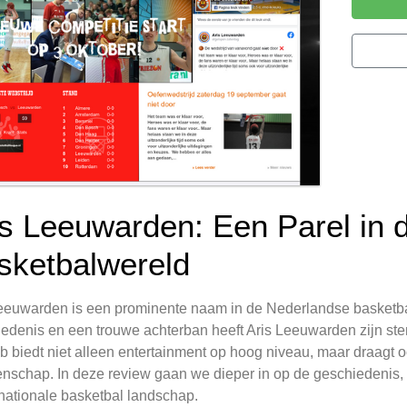
is Leeuwarden: Een Parel in 
sketbalwereld
eeuwarden is een prominente naam in de Nederlandse basketbal 
edenis en een trouwe achterban heeft Aris Leeuwarden zijn st
b biedt niet alleen entertainment op hoog niveau, maar draagt o
schap. In deze review gaan we dieper in op de geschiedenis, 
 nationale basketbal landschap.