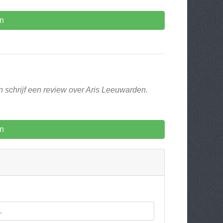
n
n schrijf een review over Aris Leeuwarden.
n