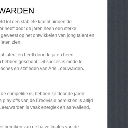
UWARDEN
ld tot een stabiele kracht binnen de
 heeft door de jaren heen een sterke
t geweest op het ontwikkelen van jong talent en
laten zien.
al talent en heeft door de jaren heen
am hebben geschopt. Dit succes is mede te
oaches en stafleden van Aris Leeuwarden.
de competitie is, hebben ze door de jaren
lay-offs van de Eredivisie bereikt en is altijd
 Leeuwarden is vaak energiek en aanvallend,
t bereiken van de halve finales van de