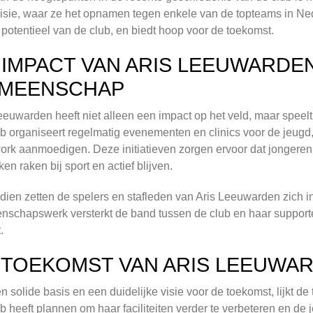
isie, waar ze het opnamen tegen enkele van de topteams in Ned
 potentieel van de club, en biedt hoop voor de toekomst.
 IMPACT VAN ARIS LEEUWARDE
MEENSCHAP
eeuwarden heeft niet alleen een impact op het veld, maar speel
b organiseert regelmatig evenementen en clinics voor de jeugd,
rk aanmoedigen. Deze initiatieven zorgen ervoor dat jonger
ken raken bij sport en actief blijven.
ien zetten de spelers en stafleden van Aris Leeuwarden zich in
schapswerk versterkt de band tussen de club en haar supporter
.
 TOEKOMST VAN ARIS LEEUWA
n solide basis en een duidelijke visie voor de toekomst, lijkt 
b heeft plannen om haar faciliteiten verder te verbeteren en de