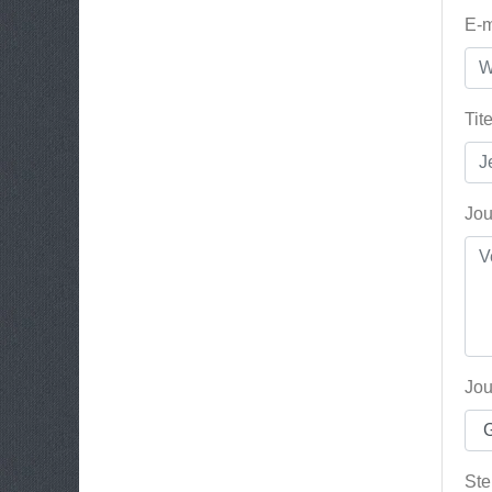
E-m
Tit
Jou
Jou
Ste