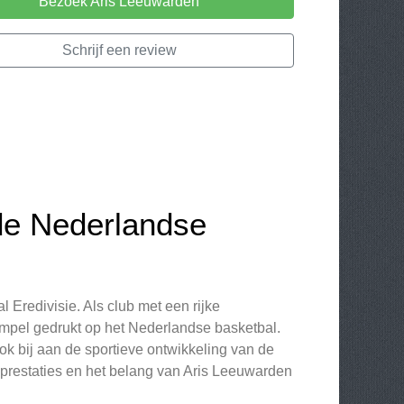
Bezoek Aris Leeuwarden
Schrijf een review
de Nederlandse
Eredivisie. Als club met een rijke
empel gedrukt op het Nederlandse basketbal.
ok bij aan de sportieve ontwikkeling van de
prestaties en het belang van Aris Leeuwarden