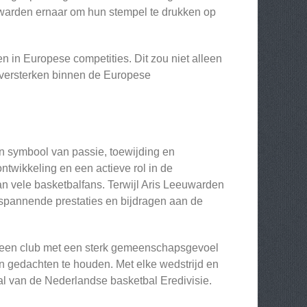
euwarden ernaar om hun stempel te drukken op
n in Europese competities. Dit zou niet alleen
 versterken binnen de Europese
en symbool van passie, toewijding en
ntwikkeling en een actieve rol in de
van vele basketbalfans. Terwijl Aris Leeuwarden
r spannende prestaties en bijdragen aan de
ar een club met een sterk gemeenschapsgevoel
n gedachten te houden. Met elke wedstrijd en
aal van de Nederlandse basketbal Eredivisie.