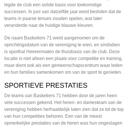
legde de club een solide basis voor toekomstige
successen. In juni van datzelfde jaar werd besloten dat de
teams in paarse tenues zouden spelen, wat later
veranderde naar de huidige blauwe kleuren.
De naam Basketiers 71 werd aangenomen om de
oprichtingsdatum van de vereniging te eren, en sindsdien
is sporthal Heerenmaten de thuisbasis van de club. Deze
locatie is niet alleen een plaats voor competitie en training,
maar dient ook als een gemeenschapscentrum waar leden
en hun families samenkomen om van de sport te genieten.
SPORTIEVE PRESTATIES
De teams van Basketiers 71 hebben door de jaren heen
vele successen gekend. Het heren- en damesteam van de
vereniging hebben herhaaldelijk laten zien dat ze tot de top
van hun competities behoren. Een van de meest
opmerkelijke prestaties van de heren was hun ongeslagen