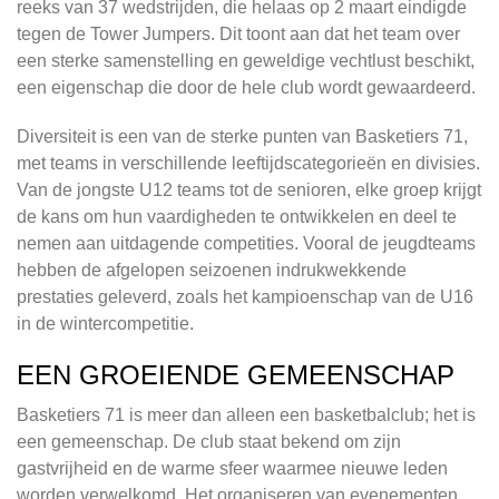
reeks van 37 wedstrijden, die helaas op 2 maart eindigde
tegen de Tower Jumpers. Dit toont aan dat het team over
een sterke samenstelling en geweldige vechtlust beschikt,
een eigenschap die door de hele club wordt gewaardeerd.
Diversiteit is een van de sterke punten van Basketiers 71,
met teams in verschillende leeftijdscategorieën en divisies.
Van de jongste U12 teams tot de senioren, elke groep krijgt
de kans om hun vaardigheden te ontwikkelen en deel te
nemen aan uitdagende competities. Vooral de jeugdteams
hebben de afgelopen seizoenen indrukwekkende
prestaties geleverd, zoals het kampioenschap van de U16
in de wintercompetitie.
EEN GROEIENDE GEMEENSCHAP
Basketiers 71 is meer dan alleen een basketbalclub; het is
een gemeenschap. De club staat bekend om zijn
gastvrijheid en de warme sfeer waarmee nieuwe leden
worden verwelkomd. Het organiseren van evenementen