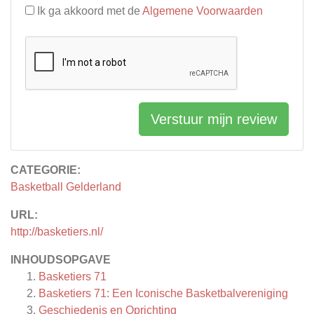
Ik ga akkoord met de
Algemene Voorwaarden
Verstuur mijn review
CATEGORIE:
Basketball Gelderland
URL:
http://basketiers.nl/
INHOUDSOPGAVE
Basketiers 71
Basketiers 71: Een Iconische Basketbalvereniging
Geschiedenis en Oprichting