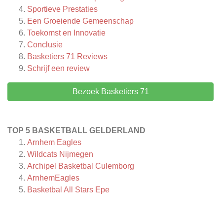
Sportieve Prestaties
Een Groeiende Gemeenschap
Toekomst en Innovatie
Conclusie
Basketiers 71
Reviews
Schrijf een review
Bezoek Basketiers 71
TOP 5 BASKETBALL GELDERLAND
Arnhem Eagles
Wildcats Nijmegen
Archipel Basketbal Culemborg
ArnhemEagles
Basketbal All Stars Epe