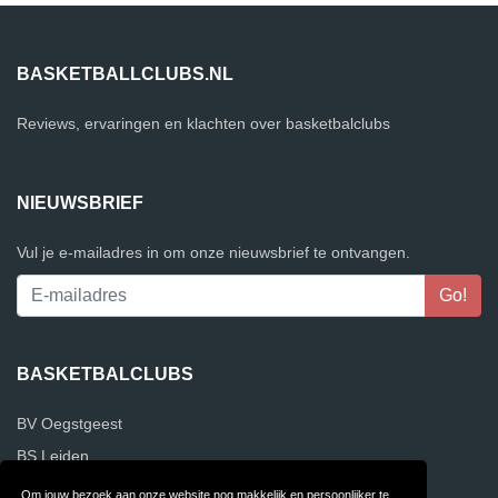
BASKETBALLCLUBS.NL
Reviews, ervaringen en klachten over basketbalclubs
NIEUWSBRIEF
Vul je e-mailadres in om onze nieuwsbrief te ontvangen.
BASKETBALCLUBS
BV Oegstgeest
BS Leiden
Om jouw bezoek aan onze website nog makkelijk en persoonlijker te