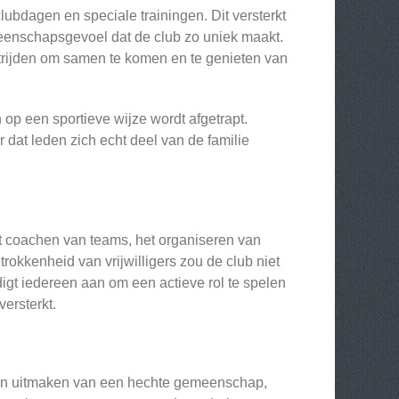
ubdagen en speciale trainingen. Dit versterkt
meenschapsgevoel dat de club zo uniek maakt.
strijden om samen te komen en te genieten van
n op een sportieve wijze wordt afgetrapt.
r dat leden zich echt deel van de familie
et coachen van teams, het organiseren van
rokkenheid van vrijwilligers zou de club niet
igt iedereen aan om een actieve rol te spelen
ersterkt.
llen uitmaken van een hechte gemeenschap,