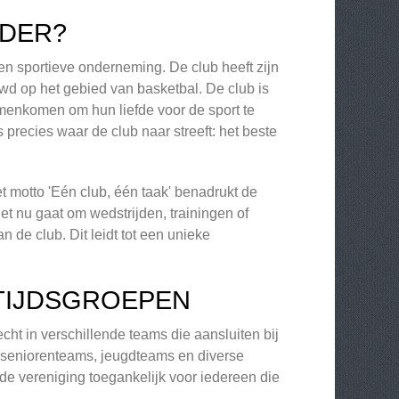
NDER?
een sportieve onderneming. De club heeft zijn
wd op het gebied van basketbal. De club is
amenkomen om hun liefde voor de sport te
is precies waar de club naar streeft: het beste
 motto 'Eén club, één taak' benadrukt de
t nu gaat om wedstrijden, trainingen of
 de club. Dit leidt tot een unieke
FTIJDSGROEPEN
ht in verschillende teams die aansluiten bij
r seniorenteams, jeugdteams en diverse
t de vereniging toegankelijk voor iedereen die