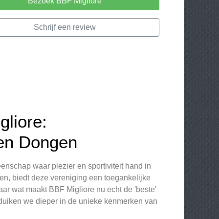
Bezoek BBF Migliore
Schrijf een review
liore:
 en Dongen
enschap waar plezier en sportiviteit hand in
n, biedt deze vereniging een toegankelijke
aar wat maakt BBF Migliore nu echt de 'beste'
w duiken we dieper in de unieke kenmerken van