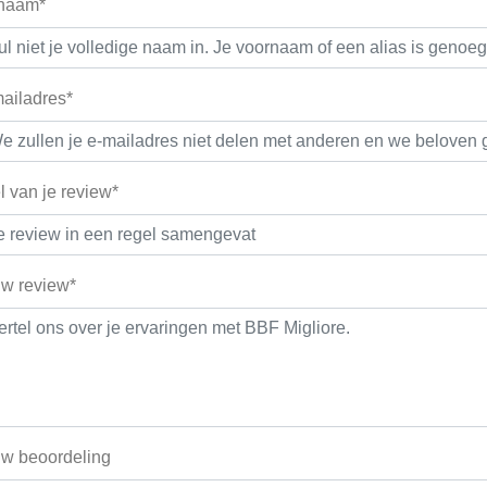
 naam*
ailadres*
el van je review*
w review*
w beoordeling