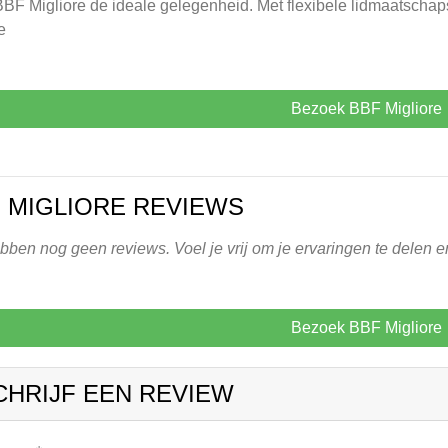
BBF Migliore de ideale gelegenheid. Met flexibele lidmaatsch
e
Bezoek BBF Migliore
 MIGLIORE REVIEWS
ben nog geen reviews. Voel je vrij om je ervaringen te delen en
Bezoek BBF Migliore
CHRIJF EEN REVIEW