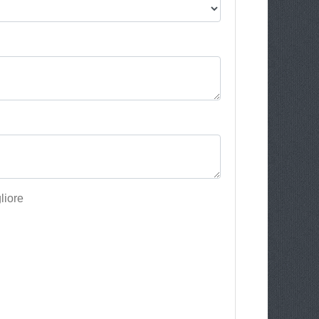
liore