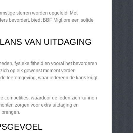
komstige sterren worden opgeleid. Met
ers bevordert, biedt BBF Migliore een solide
ALANS VAN UITDAGING
heden, fysieke fitheid en vooral het bevorderen
n zich op elk gewenst moment verder
nde leeromgeving, waar iedereen de kans krijgt
nde competities, waardoor de leden zich kunnen
menten zorgen voor extra uitdaging en
e brengen.
PSGEVOEL