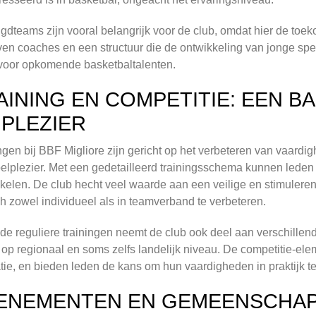
gdteams zijn vooral belangrijk voor de club, omdat hier de toe
en coaches en een structuur die de ontwikkeling van jonge spel
voor opkomende basketbaltalenten.
AINING EN COMPETITIE: EEN B
 PLEZIER
ngen bij BBF Migliore zijn gericht op het verbeteren van vaardig
elplezier. Met een gedetailleerd trainingsschema kunnen lede
kelen. De club hecht veel waarde aan een veilige en stimulere
h zowel individueel als in teamverband te verbeteren.
de reguliere trainingen neemt de club ook deel aan verschille
op regionaal en soms zelfs landelijk niveau. De competitie-ele
tie, en bieden leden de kans om hun vaardigheden in praktijk t
ENEMENTEN EN GEMEENSCHA