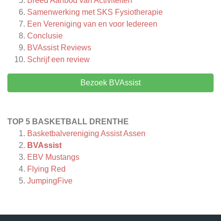
Breed Aanbod van Activiteiten
Samenwerking met SKS Fysiotherapie
Een Vereniging van en voor Iedereen
Conclusie
BVAssist
Reviews
Schrijf een review
Bezoek BVAssist
TOP 5 BASKETBALL DRENTHE
Basketbalvereniging Assist Assen
BVAssist
EBV Mustangs
Flying Red
JumpingFive