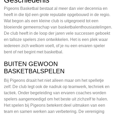
Geschiedenis
Pigeons Basketbal bestaat al meer dan vier decennia en
heeft in die tijd een grote reputatie opgebouwd in de regio.
Wat begon als een kleine club is uitgegroeid tot een
bloeiende gemeenschap van basketbalenthousiastelingen.
De club heeft in de loop der jaren vele successen geboekt
en talloze spelers zien ontwikkelen. Het is een plek waar
iedereen zich welkom voelt, of je nu een ervaren speler
bent of net begint met basketbal.
BUITEN GEWOON
BASKETBALSPELEN
Bij Pigeons draait het niet alleen maar om het spelletje
zelf. De club legt ook de nadruk op teamwerk, techniek en
tactiek. Onder begeleiding van ervaren coaches worden
spelers aangemoedigd om het beste uit zichzelf te halen.
Het spelen bij Pigeons betekent deel uitmaken van een
team en samen werken aan verbetering. De vereniging