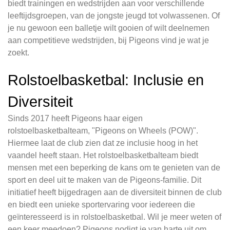
biedt trainingen en wedstrijden aan voor verschillende
leeftijdsgroepen, van de jongste jeugd tot volwassenen. Of
je nu gewoon een balletje wilt gooien of wilt deelnemen
aan competitieve wedstrijden, bij Pigeons vind je wat je
zoekt.
Rolstoelbasketbal: Inclusie en
Diversiteit
Sinds 2017 heeft Pigeons haar eigen
rolstoelbasketbalteam, "Pigeons on Wheels (POW)".
Hiermee laat de club zien dat ze inclusie hoog in het
vaandel heeft staan. Het rolstoelbasketbalteam biedt
mensen met een beperking de kans om te genieten van de
sport en deel uit te maken van de Pigeons-familie. Dit
initiatief heeft bijgedragen aan de diversiteit binnen de club
en biedt een unieke sportervaring voor iedereen die
geïnteresseerd is in rolstoelbasketbal. Wil je meer weten of
een keer meedoen? Pigeons nodigt je van harte uit om